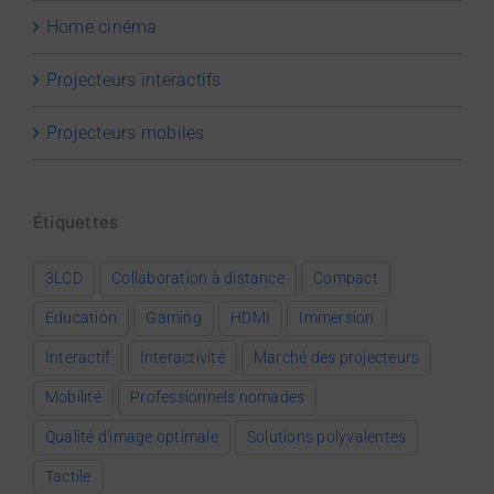
Home cinéma
Projecteurs interactifs
Projecteurs mobiles
Étiquettes
3LCD
Collaboration à distance
Compact
Education
Gaming
HDMI
Immersion
Interactif
Interactivité
Marché des projecteurs
Mobilité
Professionnels nomades
Qualité d'image optimale
Solutions polyvalentes
Tactile