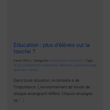
Éducation : plus d’élèves sur la
touche ?
4 avril 2022
|
Categories:
Projecteurs interactifs
|
Tags:
3LCD
,
Collaboration à distance
,
Interactif
,
Qualité d'image
optimale
,
Tactile
Dans toute situation, le contexte a de
l’importance. L’environnement de travail de
chaque enseignant diffère. Chacun enseigne
sa
[...]