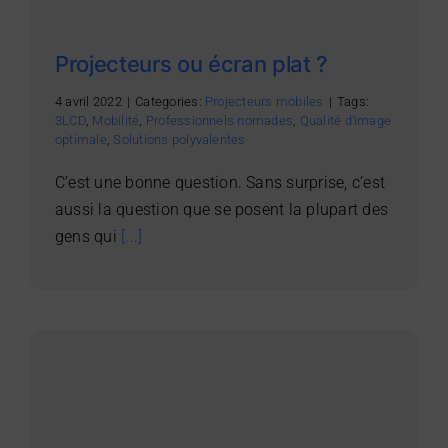
Projecteurs ou écran plat ?
4 avril 2022
|
Categories:
Projecteurs mobiles
|
Tags:
3LCD
,
Mobilité
,
Professionnels nomades
,
Qualité d'image
optimale
,
Solutions polyvalentes
C’est une bonne question. Sans surprise, c’est
aussi la question que se posent la plupart des
gens qui
[...]