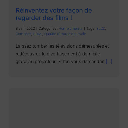
Réinventez votre façon de
regarder des films !
3 avril 2022
|
Categories:
Home cinéma
|
Tags:
3LCD
,
Compact
,
HDMI
,
Qualité d'image optimale
Laissez tomber les télévisions démesurées et
redécouvrez le divertissement à domicile
grâce au projecteur. Si l’on vous demandait
[...]