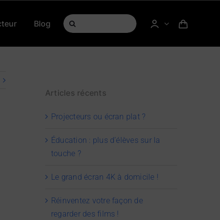
Rechercher:
cteur
Blog
Articles récents
Projecteurs ou écran plat ?
Éducation : plus d’élèves sur la
touche ?
Le grand écran 4K à domicile !
Réinventez votre façon de
regarder des films !