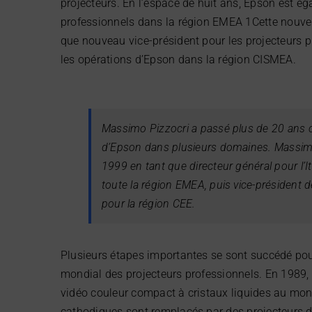
projecteurs. En l’espace de huit ans, Epson est é
professionnels dans la région EMEA 1Cette nouve
que nouveau vice-président pour les projecteurs p
les opérations d’Epson dans la région CISMEA.
Massimo Pizzocri a passé plus de 20 ans ch
d’Epson dans plusieurs domaines. Massimo 
1999 en tant que directeur général pour l’I
toute la région EMEA, puis vice-président d
pour la région CEE.
Plusieurs étapes importantes se sont succédé pou
mondial des projecteurs professionnels. En 1989,
vidéo couleur compact à cristaux liquides au mond
cathodiques sont remplacés par des projecteurs d