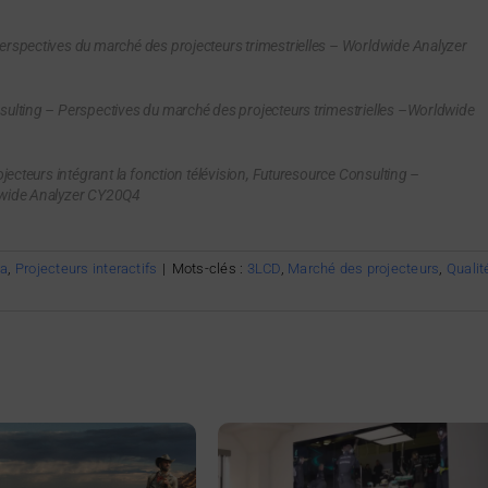
erspectives du marché des projecteurs trimestrielles – Worldwide Analyzer
sulting – Perspectives du marché des projecteurs trimestrielles –Worldwide
ojecteurs intégrant la fonction télévision, Futuresource Consulting –
ldwide Analyzer CY20Q4
a
,
Projecteurs interactifs
|
Mots-clés :
3LCD
,
Marché des projecteurs
,
Qualit