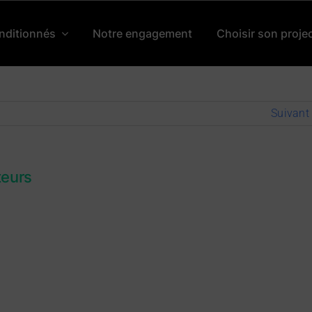
nditionnés
Notre engagement
Choisir son proje
Suivant
teurs