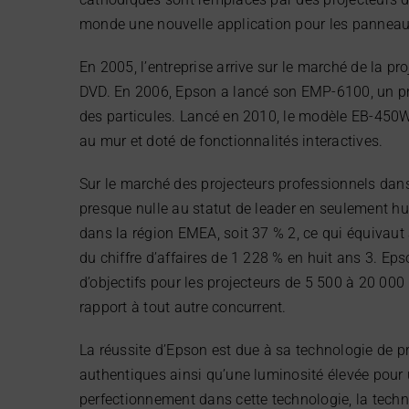
monde une nouvelle application pour les panneaux
En 2005, l’entreprise arrive sur le marché de la 
DVD. En 2006, Epson a lancé son EMP-6100, un proj
des particules. Lancé en 2010, le modèle EB-450Wi 
au mur et doté de fonctionnalités interactives.
Sur le marché des projecteurs professionnels dan
presque nulle au statut de leader en seulement hui
dans la région EMEA, soit 37 % 2, ce qui équivau
du chiffre d’affaires de 1 228 % en huit ans 3. E
d’objectifs pour les projecteurs de 5 500 à 20 000
rapport à tout autre concurrent.
La réussite d’Epson est due à sa technologie de pr
authentiques ainsi qu’une luminosité élevée pour 
perfectionnement dans cette technologie, la tec