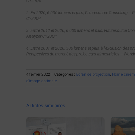
CY20Q4
2. En 2020, 6 000 lumens et plus, Futuresource Consulting – P
CY20Q4
3. Entre 2012 et 2020, 6 000 lumens et plus, Futuresource Con
Analyzer CY20Q4
4. Entre 2001 et 2020, 500 lumens et plus, à l’exclusion des pr
Perspectives du marché des projecteurs trimestrielles – Wor
4 février 2022
|
Catégories :
Ecran de projection
,
Home ciném
d'image optimale
Articles similaires