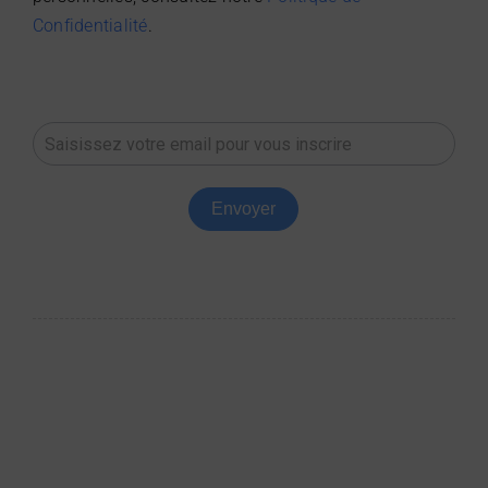
Confidentialité
.
Newsletter
non
footer
Envoyer