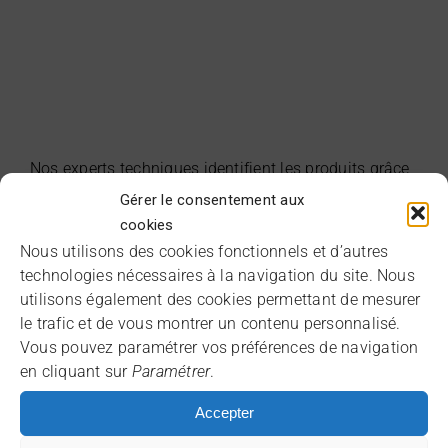
Nos experts techniques identifient les produits grâce
à leur numéro de série, déterminant leur date de mise
Gérer le consentement aux
sur le marché et l’historique d’utilisation.
cookies
Nous utilisons des cookies fonctionnels et d’autres
technologies nécessaires à la navigation du site. Nous
utilisons également des cookies permettant de mesurer
le trafic et de vous montrer un contenu personnalisé.
Vous pouvez paramétrer vos préférences de navigation
en cliquant sur
Paramétrer
.
Accepter
Phase d’expertise et d’intervention technique : les