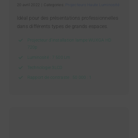
20 avril 2022
|
Categories:
Projecteurs Haute Luminosité
Idéal pour des présentations professionnelles
dans différents types de grands espaces.
Projecteur d’installation lampe WUXGA HD
720p
Luminosité : 7 500 Lm
Technologie 3LCD
Rapport de contraste : 50 000 : 1