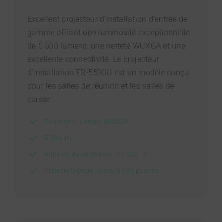
Excellent projecteur d’installation d’entrée de
gamme offrant une luminosité exceptionnelle
de 5 500 lumens, une netteté WUXGA et une
excellente connectivité. Le projecteur
d'installation EB-5530U est un modèle conçu
pour les salles de réunion et les salles de
classe.
Projecteur Lampe WUXGA
5 500 lm
Rapport de contraste : 15 000 : 1
Taille de l'image : jusqu'à 300 pouces