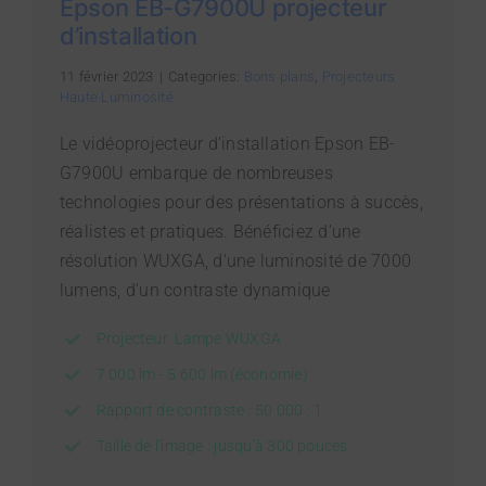
Epson EB-G7900U projecteur
d’installation
11 février 2023
|
Categories:
Bons plans
,
Projecteurs
Haute Luminosité
Le vidéoprojecteur d'installation Epson EB-
G7900U embarque de nombreuses
technologies pour des présentations à succès,
réalistes et pratiques. Bénéficiez d'une
résolution WUXGA, d'une luminosité de 7000
lumens, d'un contraste dynamique
Projecteur Lampe WUXGA
7 000 lm - 5 600 lm (économie)
Rapport de contraste : 50 000 : 1
Taille de l'image : jusqu'à 300 pouces