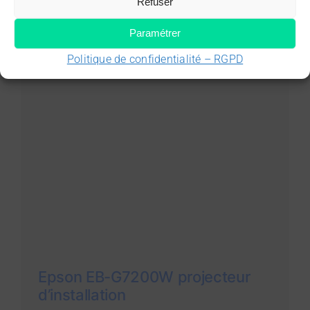
Technologie 3LCD
Refuser
Paramétrer
Politique de confidentialité – RGPD
Epson EB-G7200W projecteur
d’installation