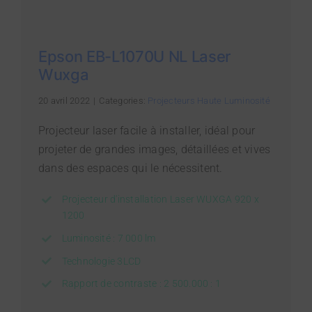
Epson EB-L1070U NL Laser
Wuxga
20 avril 2022
|
Categories:
Projecteurs Haute Luminosité
Projecteur laser facile à installer, idéal pour
projeter de grandes images, détaillées et vives
dans des espaces qui le nécessitent.
Projecteur d'installation Laser WUXGA 920 x
1200
Luminosité : 7 000 lm
Technologie 3LCD
Rapport de contraste : 2 500.000 : 1