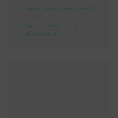
Projecteur ultracourte focale Lampe WXGA
4 000 lm
Rapport hauteur/largeur : 16:10
Haute définition : Full HD