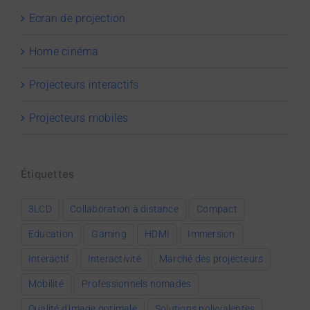
Ecran de projection
Home cinéma
Projecteurs interactifs
Projecteurs mobiles
Étiquettes
3LCD
Collaboration à distance
Compact
Education
Gaming
HDMI
Immersion
Interactif
Interactivité
Marché des projecteurs
Mobilité
Professionnels nomades
Qualité d'image optimale
Solutions polyvalentes