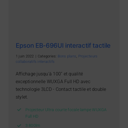
Epson EB-696UI interactif tactile
1 juin 2022
|
Categories:
Bons plans
,
Projecteurs
collaboratifs interactifs
Affichage jusqu'à 100'' et qualité
exceptionnelle WUXGA Full HD avec
technologie 3LCD - Contact tactile et double
stylet.
Projecteur Ultra courte focale lampe WUXGA
Full HD
3 800lm