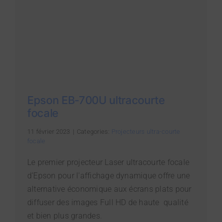
Epson EB-700U ultracourte
focale
11 février 2023
|
Categories:
Projecteurs ultra-courte
focale
Le premier projecteur Laser ultracourte focale
d’Epson pour l'affichage dynamique offre une
alternative économique aux écrans plats pour
diffuser des images Full HD de haute qualité
et bien plus grandes.