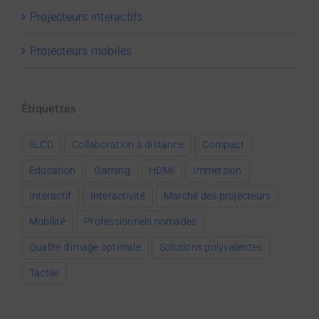
Projecteurs interactifs
Projecteurs mobiles
Étiquettes
3LCD
Collaboration à distance
Compact
Education
Gaming
HDMI
Immersion
Interactif
Interactivité
Marché des projecteurs
Mobilité
Professionnels nomades
Qualité d'image optimale
Solutions polyvalentes
Tactile