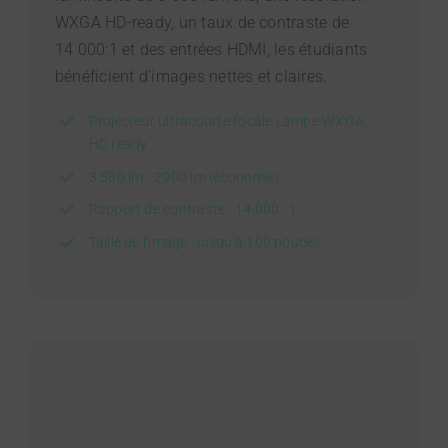
WXGA HD-ready, un taux de contraste de
14 000:1 et des entrées HDMI, les étudiants
bénéficient d’images nettes et claires.
Projecteur ultracourte focale Lampe WXGA
HD ready
3 500 lm - 2900 lm (économie)
Rapport de contraste : 14 000 : 1
Taille de l'image : jusqu'à 100 pouces