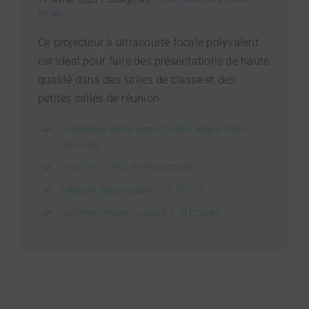
focale
Ce projecteur à ultracourte focale polyvalent
est idéal pour faire des présentations de haute
qualité dans des salles de classe et des
petites salles de réunion.
Projecteur ultracourte focale Lampe WXGA
HD ready
3 400 lm - 1900 lm (économie)
Rapport de contraste : 16 000 : 1
Taille de l'image : jusqu'à 116 pouces