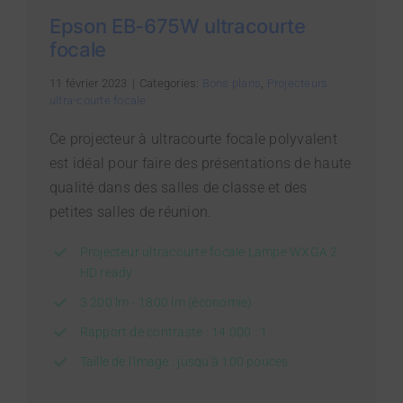
Epson EB-675W ultracourte
focale
11 février 2023
|
Categories:
Bons plans
,
Projecteurs
ultra-courte focale
Ce projecteur à ultracourte focale polyvalent
est idéal pour faire des présentations de haute
qualité dans des salles de classe et des
petites salles de réunion.
Projecteur ultracourte focale Lampe WXGA 2
HD ready
3 200 lm - 1800 lm (économie)
Rapport de contraste : 14 000 : 1
Taille de l'image : jusqu'à 100 pouces