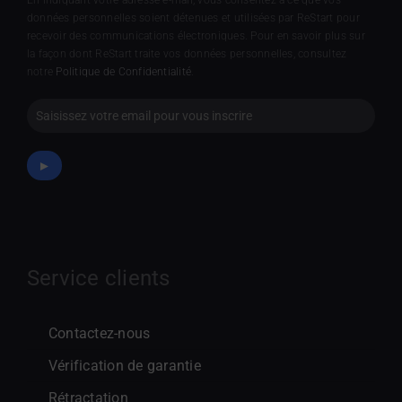
données personnelles soient détenues et utilisées par ReStart pour
recevoir des communications électroniques. Pour en savoir plus sur
la façon dont ReStart traite vos données personnelles, consultez
notre
Politique de Confidentialité
.
Newsletter
►
Service clients
Contactez-nous
Vérification de garantie
Rétractation