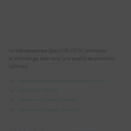
Le vidéoprojecteur Epson EB-L510U embarque
la technologie laser avec une qualité de projection
optimale.
Projecteur d’installation laser WUXGA Full HD
Luminosité : 5 000 lm
Connectivité HDMI et HDBaseT
Correction du trapèze : lens shift