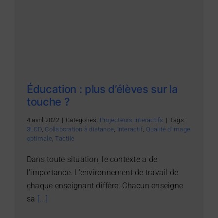
Éducation : plus d’élèves sur la
touche ?
4 avril 2022
|
Categories:
Projecteurs interactifs
|
Tags:
3LCD
,
Collaboration à distance
,
Interactif
,
Qualité d'image
optimale
,
Tactile
Dans toute situation, le contexte a de
l’importance. L’environnement de travail de
chaque enseignant diffère. Chacun enseigne
sa
[...]