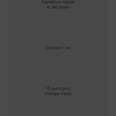
Expédition rapide
et sécurisée
Garantie 1 an
15 jours pour
changer d’avis