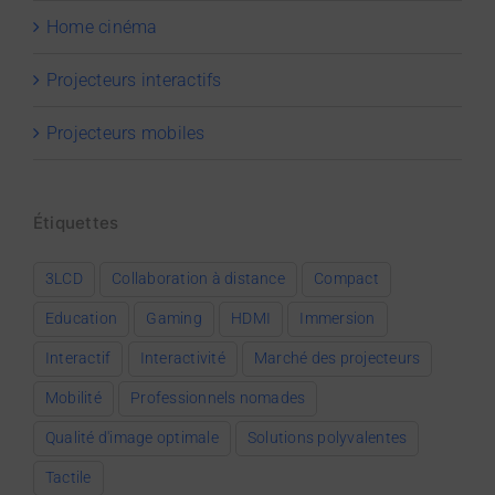
Home cinéma
Projecteurs interactifs
Projecteurs mobiles
Étiquettes
3LCD
Collaboration à distance
Compact
Education
Gaming
HDMI
Immersion
Interactif
Interactivité
Marché des projecteurs
Mobilité
Professionnels nomades
Qualité d'image optimale
Solutions polyvalentes
Tactile