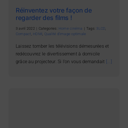
Réinventez votre façon de
regarder des films !
3 avril 2022
|
Categories:
Home cinéma
|
Tags:
3LCD
,
Compact
,
HDMI
,
Qualité d'image optimale
Laissez tomber les télévisions démesurées et
redécouvrez le divertissement à domicile
grâce au projecteur. Si l’on vous demandait
[...]