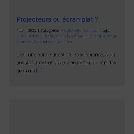
Projecteurs ou écran plat ?
4 avril 2022
|
Categories:
Projecteurs mobiles
|
Tags:
3LCD
,
Mobilité
,
Professionnels nomades
,
Qualité d'image
optimale
,
Solutions polyvalentes
C’est une bonne question. Sans surprise, c’est
aussi la question que se posent la plupart des
gens qui
[...]