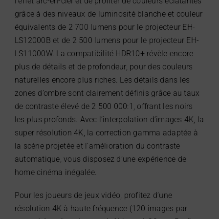
l’effet arc-en-ciel et de profiter de couleurs éclatantes
grâce à des niveaux de luminosité blanche et couleur
équivalents de 2 700 lumens pour le projecteur EH-
LS12000B et de 2 500 lumens pour le projecteur EH-
LS11000W. La compatibilité HDR10+ révèle encore
plus de détails et de profondeur, pour des couleurs
naturelles encore plus riches. Les détails dans les
zones d’ombre sont clairement définis grâce au taux
de contraste élevé de 2 500 000:1, offrant les noirs
les plus profonds. Avec l’interpolation d’images 4K, la
super résolution 4K, la correction gamma adaptée à
la scène projetée et l’amélioration du contraste
automatique, vous disposez d’une expérience de
home cinéma inégalée.
Pour les joueurs de jeux vidéo, profitez d’une
résolution 4K à haute fréquence (120 images par