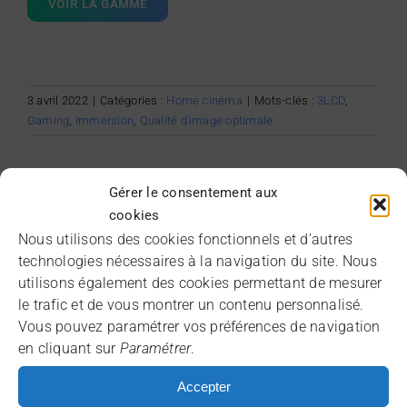
VOIR LA GAMME
3 avril 2022
|
Catégories :
Home cinéma
|
Mots-clés :
3LCD
,
Gaming
,
Immersion
,
Qualité d'image optimale
Gérer le consentement aux
Articles similaires
cookies
Nous utilisons des cookies fonctionnels et d’autres
technologies nécessaires à la navigation du site. Nous
utilisons également des cookies permettant de mesurer
le trafic et de vous montrer un contenu personnalisé.
Vous pouvez paramétrer vos préférences de navigation
en cliquant sur
Paramétrer
.
Accepter