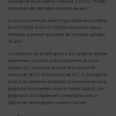
seconde) et d’une latence inférieure à 20 ms. Profitez
pleinement des dernières consoles de jeux !
La source lumineuse laser longue durée des modèles
EH-LS12000B et EH-LS11000W consomme moins
d’énergie, et permet de profiter de contenus pendant
10 ans¹.
L’installation est simple grâce à son système optique
entièrement motorisé, avec notamment un zoom
optique ×2,1, une mise au point et un lens shift
vertical de 96,3 % et horizontal de 47,1 %. Enregistrez
jusqu’à dix positions d’objectifs et visionnez en toute
simplicité votre contenu sous le format adapté. Les
projecteurs sont également compatibles avec le
logiciel de calibrage des couleurs Calman.